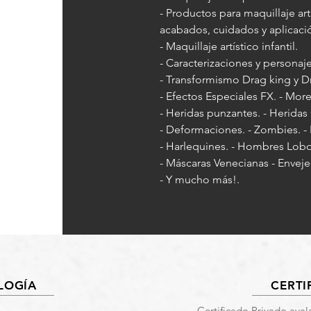
- Productos para maquillaje art
acabados, cuidados y aplicaci
- Maquillaje artístico infantil.
- Caracterizaciones y personaje
- Transformismo Drag king y 
- Efectos Especiales FX. - Mor
- Heridas punzantes. - Heridas 
- Deformaciones. - Zombies. - 
- Harlequines. - Hombres Lobos
- Máscaras Venecianas - Envej
- Y mucho más!.
LOGÍA
CERTI
Certificado Privado aval