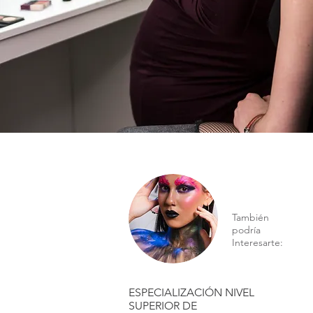
También
podría
Interesarte:
ESPECIALIZACIÓN NIVEL
SUPERIOR DE