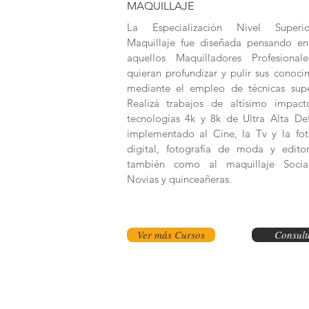
MAQUILLAJE
La Especialización Nivel Super
Maquillaje fue diseñada pensando e
aquellos Maquilladores Profesional
quieran profundizar y pulir sus conoci
mediante el empleo de técnicas supe
Realizá trabajos de altísimo impac
tecnologías 4k y 8k de Ultra Alta Def
implementado al Cine, la Tv y la fot
digital, fotografía de moda y editor
también como al maquillaje Socia
Novias y quinceañeras.
Ver más Cursos
Consult