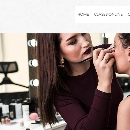
HOME
CLASES ONLINE
C