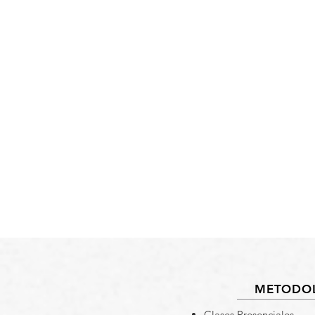
METODO
Clases Presenciales.