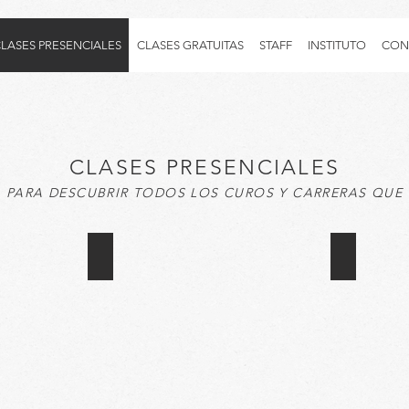
LASES PRESENCIALES
CLASES GRATUITAS
STAFF
INSTITUTO
CON
CLASES PRESENCIALES
 PARA DESCUBRIR TODOS LOS CUROS Y CARRERAS QUE
AREA MODA
AREA MAQ