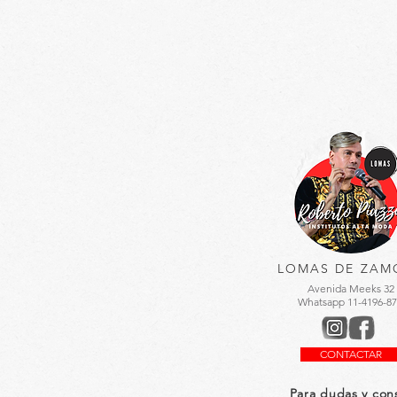
LOMAS DE ZAM
Avenida Meeks 32
Whatsapp 11-4196-87
CONTACTAR
Para dudas y con