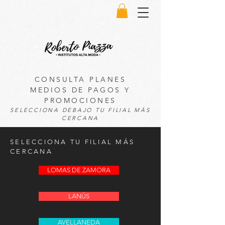
CONSULTA PLANES
MEDIOS DE PAGOS Y
PROMOCIONES
SELECCIONA DEBAJO TU FILIAL MÁS
CERCANA
SELECCIONA TU FILIAL MÁS
CERCANA
LOMAS DE ZAMORA
LANÚS
AVELLANEDA